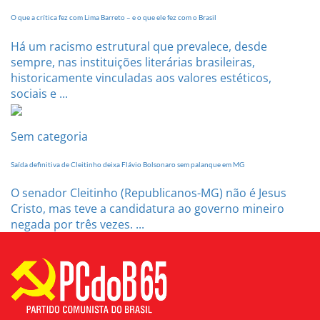
O que a crítica fez com Lima Barreto – e o que ele fez com o Brasil
Há um racismo estrutural que prevalece, desde
sempre, nas instituições literárias brasileiras,
historicamente vinculadas aos valores estéticos,
sociais e ...
Sem categoria
Saída definitiva de Cleitinho deixa Flávio Bolsonaro sem palanque em MG
O senador Cleitinho (Republicanos-MG) não é Jesus
Cristo, mas teve a candidatura ao governo mineiro
negada por três vezes. ...