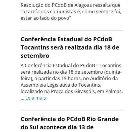
Resolução do PCdoB de Alagoas ressalta que
"a tarefa dos comunistas é, como sempre foi,
estar ao lado do povo"
Conferência Estadual do PCdoB
Tocantins será realizada dia 18 de
setembro
A Conferência Estadual do PCdoB – Tocantins
será realizada no dia 18 de setembro (quinta-
feira), a partir das 19 horas, no Auditório da
Assembleia Legislativa do Tocantins,
localizado na Praça dos Girassóis, em Palmas.
:
…
Leia mais
Conferência
Estadual
do
Conferência do PCdoB Rio Grande
PCdoB
do Sul acontece dia 13 de
Tocantins