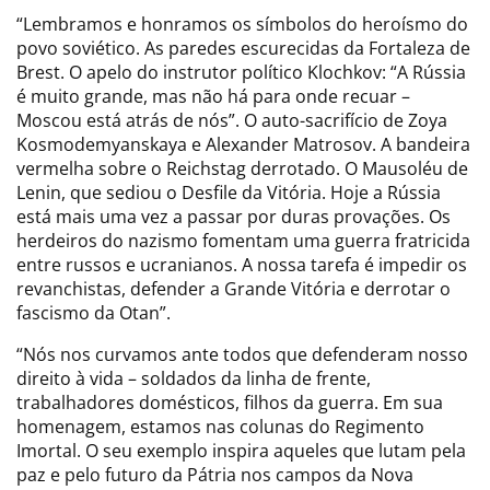
“Lembramos e honramos os símbolos do heroísmo do
povo soviético. As paredes escurecidas da Fortaleza de
Brest. O apelo do instrutor político Klochkov: “A Rússia
é muito grande, mas não há para onde recuar –
Moscou está atrás de nós”. O auto-sacrifício de Zoya
Kosmodemyanskaya e Alexander Matrosov. A bandeira
vermelha sobre o Reichstag derrotado. O Mausoléu de
Lenin, que sediou o Desfile da Vitória. Hoje a Rússia
está mais uma vez a passar por duras provações. Os
herdeiros do nazismo fomentam uma guerra fratricida
entre russos e ucranianos. A nossa tarefa é impedir os
revanchistas, defender a Grande Vitória e derrotar o
fascismo da Otan”.
“Nós nos curvamos ante todos que defenderam nosso
direito à vida – soldados da linha de frente,
trabalhadores domésticos, filhos da guerra. Em sua
homenagem, estamos nas colunas do Regimento
Imortal. O seu exemplo inspira aqueles que lutam pela
paz e pelo futuro da Pátria nos campos da Nova