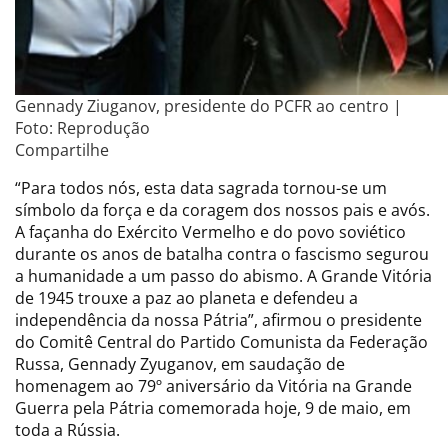
Gennady Ziuganov, presidente do PCFR ao centro |
Foto: Reprodução
Compartilhe
“Para todos nós, esta data sagrada tornou-se um
símbolo da força e da coragem dos nossos pais e avós.
A façanha do Exército Vermelho e do povo soviético
durante os anos de batalha contra o fascismo segurou
a humanidade a um passo do abismo. A Grande Vitória
de 1945 trouxe a paz ao planeta e defendeu a
independência da nossa Pátria”, afirmou o presidente
do Comitê Central do Partido Comunista da Federação
Russa, Gennady Zyuganov, em saudação de
homenagem ao 79º aniversário da Vitória na Grande
Guerra pela Pátria comemorada hoje, 9 de maio, em
toda a Rússia.