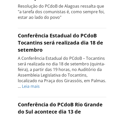
Resolução do PCdoB de Alagoas ressalta que
"a tarefa dos comunistas é, como sempre foi,
estar ao lado do povo"
Conferência Estadual do PCdoB
Tocantins será realizada dia 18 de
setembro
A Conferência Estadual do PCdoB – Tocantins
será realizada no dia 18 de setembro (quinta-
feira), a partir das 19 horas, no Auditório da
Assembleia Legislativa do Tocantins,
localizado na Praça dos Girassóis, em Palmas.
:
…
Leia mais
Conferência
Estadual
do
Conferência do PCdoB Rio Grande
PCdoB
do Sul acontece dia 13 de
Tocantins