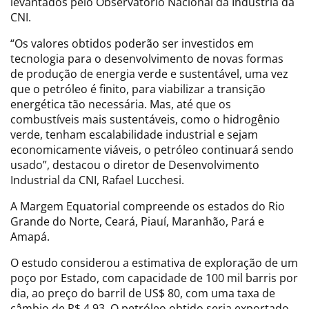
levantados pelo Observatório Nacional da Indústria da
CNI.
“Os valores obtidos poderão ser investidos em
tecnologia para o desenvolvimento de novas formas
de produção de energia verde e sustentável, uma vez
que o petróleo é finito, para viabilizar a transição
energética tão necessária. Mas, até que os
combustíveis mais sustentáveis, como o hidrogênio
verde, tenham escalabilidade industrial e sejam
economicamente viáveis, o petróleo continuará sendo
usado”, destacou o diretor de Desenvolvimento
Industrial da CNI, Rafael Lucchesi.
A Margem Equatorial compreende os estados do Rio
Grande do Norte, Ceará, Piauí, Maranhão, Pará e
Amapá.
O estudo considerou a estimativa de exploração de um
poço por Estado, com capacidade de 100 mil barris por
dia, ao preço do barril de US$ 80, com uma taxa de
câmbio de R$ 4,93. O petróleo obtido seria exportado.