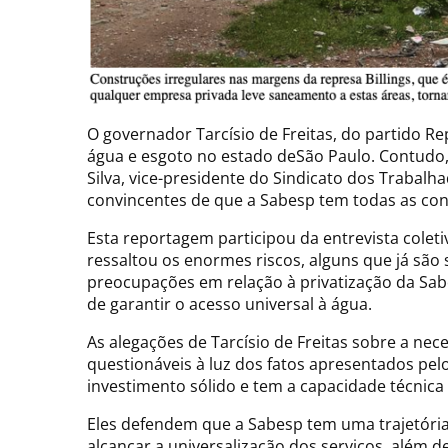
O governador Tarcísio de Freitas, do partido R
água e esgoto no estado deSão Paulo. Contudo, 
Silva, vice-presidente do Sindicato dos Traba
convincentes de que a Sabesp tem todas as cond
Esta reportagem participou da entrevista coleti
ressaltou os enormes riscos, alguns que já são
preocupações em relação à privatização da Sabes
de garantir o acesso universal à água.
As alegações de Tarcísio de Freitas sobre a nec
questionáveis à luz dos fatos apresentados pel
investimento sólido e tem a capacidade técnica 
Eles defendem que a Sabesp tem uma trajetória
alcançar a universalização dos serviços, além 