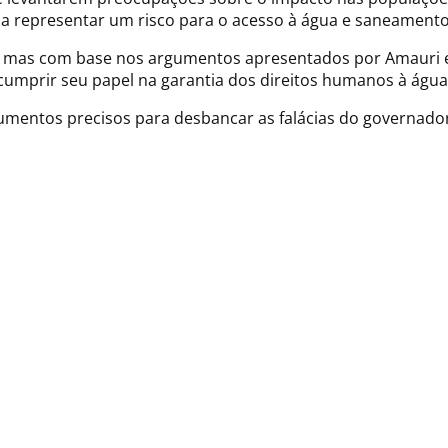
ria representar um risco para o acesso à água e saneament
, mas com base nos argumentos apresentados por Amauri e 
cumprir seu papel na garantia dos direitos humanos à águ
mentos precisos para desbancar as falácias do governador 