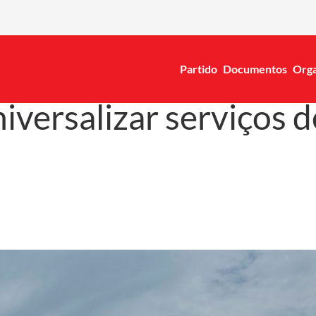
Partido
Documentos
Orga
iversalizar serviços 