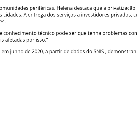
munidades periféricas. Helena destaca que a privatização 
s cidades. A entrega dos serviços a investidores privados, c
es.
e conhecimento técnico pode ser que tenha problemas com
s afetadas por isso.”
P em junho de 2020, a partir de dados do SNIS , demonstra