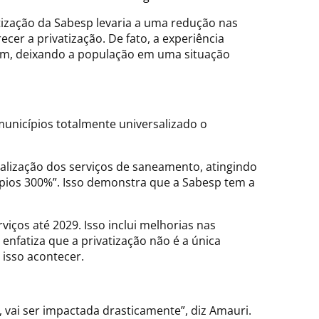
atização da Sabesp levaria a uma redução nas
er a privatização. De fato, a experiência
tam, deixando a população em uma situação
municípios totalmente universalizado o
alização dos serviços de saneamento, atingindo
ios 300%”. Isso demonstra que a Sabesp tem a
iços até 2029. Isso inclui melhorias nas
enfatiza que a privatização não é a única
 isso acontecer.
 vai ser impactada drasticamente”, diz Amauri.