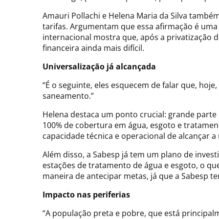
Amauri Pollachi e Helena Maria da Silva também
tarifas. Argumentam que essa afirmação é uma f
internacional mostra que, após a privatização
financeira ainda mais difícil.
Universalização já alcançada
“É o seguinte, eles esquecem de falar que, hoj
saneamento.”
Helena destaca um ponto crucial: grande parte
100% de cobertura em água, esgoto e tratamen
capacidade técnica e operacional de alcançar a
Além disso, a Sabesp já tem um plano de investi
estações de tratamento de água e esgoto, o que 
maneira de antecipar metas, já que a Sabesp tem
Impacto nas periferias
“A população preta e pobre, que está principal