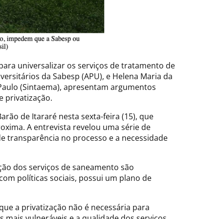
para universalizar os serviços de tratamento de
versitários da Sabesp (APU), e Helena Maria da
o Paulo (Sintaema), apresentam argumentos
 privatização.
rão de Itararé nesta sexta-feira (15), que
oxima. A entrevista revelou uma série de
 de transparência no processo e a necessidade
zação dos serviços de saneamento são
om políticas sociais, possui um plano de
ue a privatização não é necessária para
 mais vulneráveis e a qualidade dos serviços