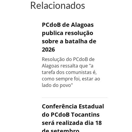
Relacionados
PCdoB de Alagoas
publica resolução
sobre a batalha de
2026
Resolução do PCdoB de
Alagoas ressalta que "a
tarefa dos comunistas é,
como sempre foi, estar ao
lado do povo"
Conferência Estadual
do PCdoB Tocantins
será realizada dia 18
de setembro