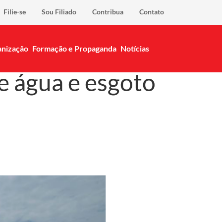
Filie-se
Sou Filiado
Contribua
Contato
nização
Formação e Propaganda
Notícias
de água e esgoto