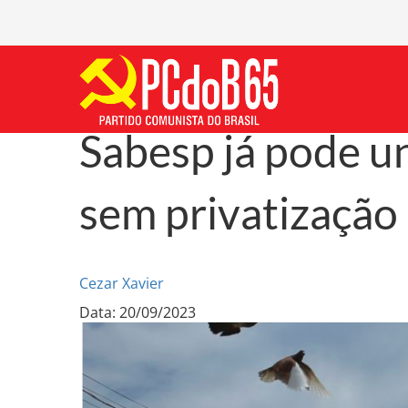
Sabesp já pode un
sem privatização
Cezar Xavier
Data: 20/09/2023