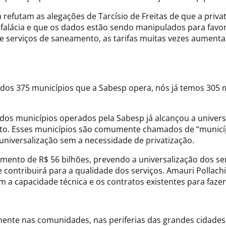
 refutam as alegações de Tarcísio de Freitas de que a priv
alácia e que os dados estão sendo manipulados para favorec
 de serviços de saneamento, as tarifas muitas vezes aumen
e, dos 375 municípios que a Sabesp opera, nós já temos 305 
 dos municípios operados pela Sabesp já alcançou a univers
to. Esses municípios são comumente chamados de “municíp
 universalização sem a necessidade de privatização.
mento de R$ 56 bilhões, prevendo a universalização dos serv
contribuirá para a qualidade dos serviços. Amauri Pollachi 
 a capacidade técnica e os contratos existentes para fazer
mente nas comunidades, nas periferias das grandes cidades,