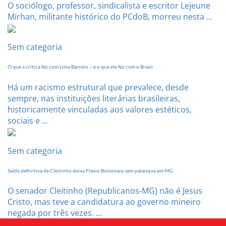
O sociólogo, professor, sindicalista e escritor Lejeune
Mirhan, militante histórico do PCdoB, morreu nesta ...
Sem categoria
O que a crítica fez com Lima Barreto – e o que ele fez com o Brasil
Há um racismo estrutural que prevalece, desde
sempre, nas instituições literárias brasileiras,
historicamente vinculadas aos valores estéticos,
sociais e ...
Sem categoria
Saída definitiva de Cleitinho deixa Flávio Bolsonaro sem palanque em MG
O senador Cleitinho (Republicanos-MG) não é Jesus
Cristo, mas teve a candidatura ao governo mineiro
negada por três vezes. ...