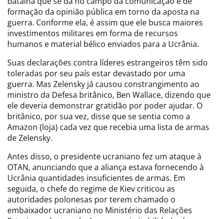
batalha que se dá no campo da comunicação e de
formação da opinião pública em torno da aposta na
guerra. Conforme ela, é assim que ele busca maiores
investimentos militares em forma de recursos
humanos e material bélico enviados para a Ucrânia.
Suas declarações contra líderes estrangeiros têm sido
toleradas por seu país estar devastado por uma
guerra. Mas Zelensky já causou constrangimento ao
ministro da Defesa britânico, Ben Wallace, dizendo que
ele deveria demonstrar gratidão por poder ajudar. O
britânico, por sua vez, disse que se sentia como a
Amazon (loja) cada vez que recebia uma lista de armas
de Zelensky.
Antes disso, o presidente ucraniano fez um ataque à
OTAN, anunciando que a aliança estava fornecendo à
Ucrânia quantidades insuficientes de armas. Em
seguida, o chefe do regime de Kiev criticou as
autoridades polonesas por terem chamado o
embaixador ucraniano no Ministério das Relações