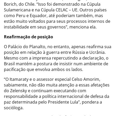
Borich, do Chile. “Isso foi demonstrado na Cúpula
Sulamericana e na Cúpula CELAC – UE. Outros países
como Peru e Equador, até poderiam também, mas
estão muito voltados para seus processos internos de
instabilidade em seus governos”, menciona ela.
Reafirmação de posição
O Palácio do Planalto, no entanto, apenas reafirma sua
posição em relação à guerra entre Rússia e Ucrânia.
Mesmo com a imprensa repercutindo a declaração, o
Brasil mantém a postura de insistir num ambiente de
pacificação que envolva ambos os lados.
“O Itamaraty e o assessor especial Celso Amorim,
sabiamente, não dão muita atenção a essas afetações
do Zelensky e continuam executando com
responsabilidade a política internacional de defesa da
paz determinada pelo Presidente Lula”, pondera a
socióloga.