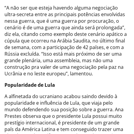
“A não ser que esteja havendo alguma negociação
ultra-secreta entre as principais potências envolvidas
nessa guerra, que é uma guerra por procuração, o
cenário é de uma guerra que ainda será prolongada”,
diz ela, citando como exemplo deste cenário apático a
cúpula que ocorreu na Arábia Saudita, no último final
de semana, com a participação de 42 países, e com a
Rússia excluída. “Isso está mais próximo de ser uma
grande plenária, uma assembleia, mas não uma
construção pra valer de uma negociação pela paz na
Ucrânia e no leste europeu”, lamentou.
Popularidade de Lula
A alfinetada do ucraniano acabou saindo devido à
popularidade e influência de Lula, que viaja pelo
mundo defendendo sua posição sobre a guerra. Ana
Prestes observa que o presidente Lula possui muito
prestígio internacional, é presidente de um grande
país da América Latina e tem conseguido trazer uma