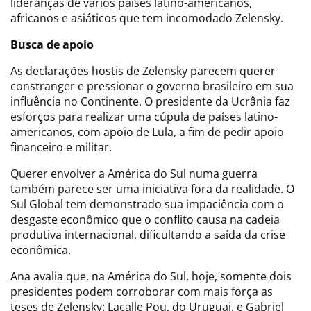
lideranças de vários países latino-americanos,
africanos e asiáticos que tem incomodado Zelensky.
Busca de apoio
As declarações hostis de Zelensky parecem querer
constranger e pressionar o governo brasileiro em sua
influência no Continente. O presidente da Ucrânia faz
esforços para realizar uma cúpula de países latino-
americanos, com apoio de Lula, a fim de pedir apoio
financeiro e militar.
Querer envolver a América do Sul numa guerra
também parece ser uma iniciativa fora da realidade. O
Sul Global tem demonstrado sua impaciência com o
desgaste econômico que o conflito causa na cadeia
produtiva internacional, dificultando a saída da crise
econômica.
Ana avalia que, na América do Sul, hoje, somente dois
presidentes podem corroborar com mais força as
teses de Zelensky: Lacalle Pou, do Uruguai, e Gabriel