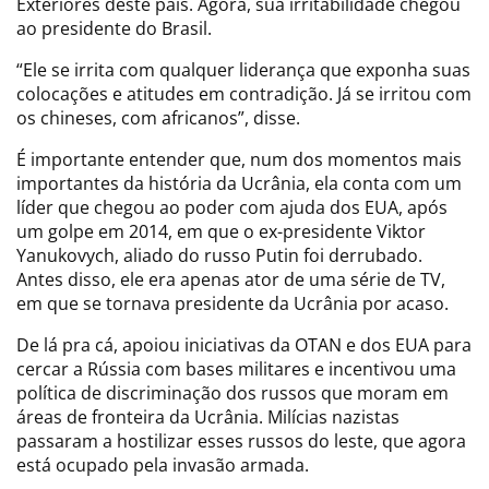
Exteriores deste país. Agora, sua irritabilidade chegou
ao presidente do Brasil.
“Ele se irrita com qualquer liderança que exponha suas
colocações e atitudes em contradição. Já se irritou com
os chineses, com africanos”, disse.
É importante entender que, num dos momentos mais
importantes da história da Ucrânia, ela conta com um
líder que chegou ao poder com ajuda dos EUA, após
um golpe em 2014, em que o ex-presidente Viktor
Yanukovych, aliado do russo Putin foi derrubado.
Antes disso, ele era apenas ator de uma série de TV,
em que se tornava presidente da Ucrânia por acaso.
De lá pra cá, apoiou iniciativas da OTAN e dos EUA para
cercar a Rússia com bases militares e incentivou uma
política de discriminação dos russos que moram em
áreas de fronteira da Ucrânia. Milícias nazistas
passaram a hostilizar esses russos do leste, que agora
está ocupado pela invasão armada.