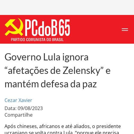
Governo Lula ignora
“afetações de Zelensky” e
mantém defesa da paz
Cezar Xavier
Data: 09/08/2023
Compartilhe
Após chineses, africanos e até aliados, o presidente
ucraniano se volta contra Lula, “porque ele precisa