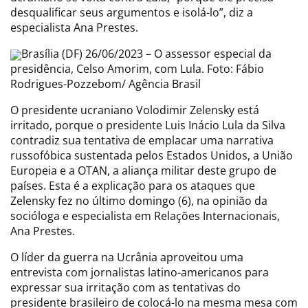
desqualificar seus argumentos e isolá-lo”, diz a
especialista Ana Prestes.
Brasília (DF) 26/06/2023 – O assessor especial da
presidência, Celso Amorim, com Lula. Foto: Fábio
Rodrigues-Pozzebom/ Agência Brasil
O presidente ucraniano Volodimir Zelensky está
irritado, porque o presidente Luis Inácio Lula da Silva
contradiz sua tentativa de emplacar uma narrativa
russofóbica sustentada pelos Estados Unidos, a União
Europeia e a OTAN, a aliança militar deste grupo de
países. Esta é a explicação para os ataques que
Zelensky fez no último domingo (6), na opinião da
socióloga e especialista em Relações Internacionais,
Ana Prestes.
O líder da guerra na Ucrânia aproveitou uma
entrevista com jornalistas latino-americanos para
expressar sua irritação com as tentativas do
presidente brasileiro de colocá-lo na mesma mesa com