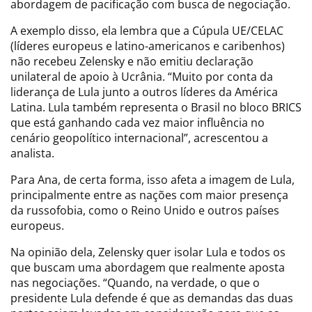
abordagem de pacificação com busca de negociação.
A exemplo disso, ela lembra que a Cúpula UE/CELAC
(líderes europeus e latino-americanos e caribenhos)
não recebeu Zelensky e não emitiu declaração
unilateral de apoio à Ucrânia. “Muito por conta da
liderança de Lula junto a outros líderes da América
Latina. Lula também representa o Brasil no bloco BRICS
que está ganhando cada vez maior influência no
cenário geopolítico internacional”, acrescentou a
analista.
Para Ana, de certa forma, isso afeta a imagem de Lula,
principalmente entre as nações com maior presença
da russofobia, como o Reino Unido e outros países
europeus.
Na opinião dela, Zelensky quer isolar Lula e todos os
que buscam uma abordagem que realmente aposta
nas negociações. “Quando, na verdade, o que o
presidente Lula defende é que as demandas das duas