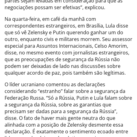
partes sejam levadas em consideração para que as
negociações possam ser efetivas”, explicou.
Na quarta-feira, em café da manhã com
correspondentes estrangeiros, em Brasília, Lula disse
que só vê Zelensky e Putin querendo ganhar um do
outro, enquanto civis e militares morrem. Seu assessor
especial para Assuntos Internacionais, Celso Amorim,
disse, no mesmo evento com jornalistas estrangeiros,
que as preocupações de segurança da Rússia não
podem ser deixadas de lado nas discussões sobre
qualquer acordo de paz, pois também são legítimas.
O líder ucraniano comentou as declarações
considerando “estranho” falar sobre a segurança da
Federação Russa. “Só a Rússia, Putin e Lula falam sobre
a segurança da Rússia, sobre as garantias que
precisam ser dadas para a segurança da Rússia”,
disse. O fato de haver mais gente neutra do que
alinhada com a posição de Zelensky desmente essa
declaração. É exatamente o sentimento ecoado entre