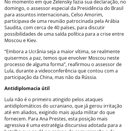
No momento em que Zelensky fazia sua declaração, no
domingo, o assessor especial da Presidência do Brasil
para assuntos internacionais, Celso Amorim,
participava de uma reunião patrocinada pela Arábia
Saudita, com cerca de 40 países, para discutir
possibilidades de uma saída política para a crise entre
Moscou e Kiev.
“Embora a Ucrânia seja a maior vítima, se realmente
quisermos a paz, temos que envolver Moscou neste
processo de alguma forma”, reafirmou o assessor de
Lula, durante a videoconferência que contou com a
participação da China, mas não da Rússia.
Antidiplomacia útil
Lula não é o primeiro atingido pelos ataques
antidiplomáticos do ucraniano, que já gerou irritação
até em aliados, exigindo mais ajuda militar do que
fornecem. Para Ana Prestes, esta posição mais
agressiva é uma estratégia discursiva adotada para a