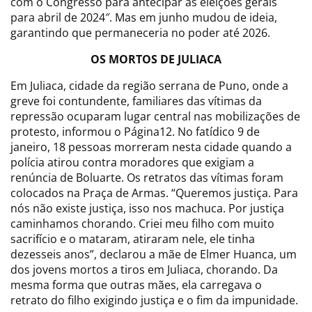
com o Congresso para antecipar as eleições gerais
para abril de 2024″. Mas em junho mudou de ideia,
garantindo que permaneceria no poder até 2026.
OS MORTOS DE JULIACA
Em Juliaca, cidade da região serrana de Puno, onde a
greve foi contundente, familiares das vítimas da
repressão ocuparam lugar central nas mobilizações de
protesto, informou o Página12. No fatídico 9 de
janeiro, 18 pessoas morreram nesta cidade quando a
polícia atirou contra moradores que exigiam a
renúncia de Boluarte. Os retratos das vítimas foram
colocados na Praça de Armas. “Queremos justiça. Para
nós não existe justiça, isso nos machuca. Por justiça
caminhamos chorando. Criei meu filho com muito
sacrifício e o mataram, atiraram nele, ele tinha
dezesseis anos”, declarou a mãe de Elmer Huanca, um
dos jovens mortos a tiros em Juliaca, chorando. Da
mesma forma que outras mães, ela carregava o
retrato do filho exigindo justiça e o fim da impunidade.