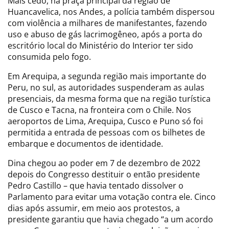
Mais cedo, na praça principal da região de
Huancavelica, nos Andes, a polícia também dispersou
com violência a milhares de manifestantes, fazendo
uso e abuso de gás lacrimogêneo, após a porta do
escritório local do Ministério do Interior ter sido
consumida pelo fogo.
Em Arequipa, a segunda região mais importante do
Peru, no sul, as autoridades suspenderam as aulas
presenciais, da mesma forma que na região turística
de Cusco e Tacna, na fronteira com o Chile. Nos
aeroportos de Lima, Arequipa, Cusco e Puno só foi
permitida a entrada de pessoas com os bilhetes de
embarque e documentos de identidade.
Dina chegou ao poder em 7 de dezembro de 2022
depois do Congresso destituir o então presidente
Pedro Castillo – que havia tentado dissolver o
Parlamento para evitar uma votação contra ele. Cinco
dias após assumir, em meio aos protestos, a
presidente garantiu que havia chegado “a um acordo