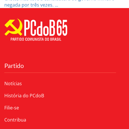
negada por três vezes. ...
Partido
Notícias
História do PCdoB
Filie-se
Contribua