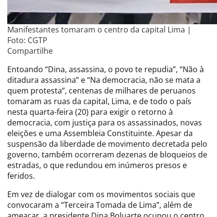
Manifestantes tomaram o centro da capital Lima |
Foto: CGTP
Compartilhe
Entoando “Dina, assassina, o povo te repudia”, “Não à
ditadura assassina” e “Na democracia, não se mata a
quem protesta”, centenas de milhares de peruanos
tomaram as ruas da capital, Lima, e de todo o país
nesta quarta-feira (20) para exigir o retorno à
democracia, com justiça para os assassinados, novas
eleições e uma Assembleia Constituinte. Apesar da
suspensão da liberdade de movimento decretada pelo
governo, também ocorreram dezenas de bloqueios de
estradas, o que redundou em inúmeros presos e
feridos.
Em vez de dialogar com os movimentos sociais que
convocaram a “Terceira Tomada de Lima”, além de
ameaçar, a presidente Dina Boluarte ocupou o centro