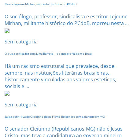
Morre Lejeune Mirhan, militante histórico do PCdoB
O sociólogo, professor, sindicalista e escritor Lejeune
Mirhan, militante histórico do PCdoB, morreu nesta ...
Sem categoria
O que a crítica fez com Lima Barreto – e o que ele fez com o Brasil
Há um racismo estrutural que prevalece, desde
sempre, nas instituições literárias brasileiras,
historicamente vinculadas aos valores estéticos,
sociais e ...
Sem categoria
Saída definitiva de Cleitinho deixa Flávio Bolsonaro sem palanque em MG
O senador Cleitinho (Republicanos-MG) não é Jesus
Cristo, mas teve a candidatura ao governo mineiro