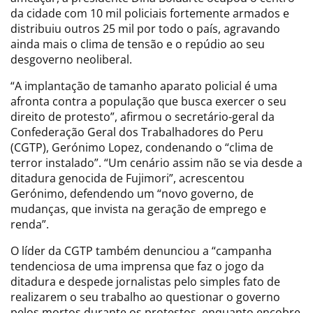
da cidade com 10 mil policiais fortemente armados e
distribuiu outros 25 mil por todo o país, agravando
ainda mais o clima de tensão e o repúdio ao seu
desgoverno neoliberal.
“A implantação de tamanho aparato policial é uma
afronta contra a população que busca exercer o seu
direito de protesto”, afirmou o secretário-geral da
Confederação Geral dos Trabalhadores do Peru
(CGTP), Gerónimo Lopez, condenando o “clima de
terror instalado”. “Um cenário assim não se via desde a
ditadura genocida de Fujimori”, acrescentou
Gerónimo, defendendo um “novo governo, de
mudanças, que invista na geração de emprego e
renda”.
O líder da CGTP também denunciou a “campanha
tendenciosa de uma imprensa que faz o jogo da
ditadura e despede jornalistas pelo simples fato de
realizarem o seu trabalho ao questionar o governo
pelos mortos durante os protestos, enquanto encobre