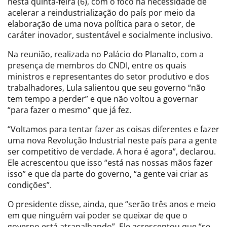
nesta quinta-feira (6), com o foco na necessidade de
acelerar a reindustrialização do país por meio da
elaboração de uma nova política para o setor, de
caráter inovador, sustentável e socialmente inclusivo.
Na reunião, realizada no Palácio do Planalto, com a
presença de membros do CNDI, entre os quais
ministros e representantes do setor produtivo e dos
trabalhadores, Lula salientou que seu governo “não
tem tempo a perder” e que não voltou a governar
“para fazer o mesmo” que já fez.
“Voltamos para tentar fazer as coisas diferentes e fazer
uma nova Revolução Industrial neste país para a gente
ser competitivo de verdade. A hora é agora”, declarou.
Ele acrescentou que isso “está nas nossas mãos fazer
isso” e que da parte do governo, “a gente vai criar as
condições”.
O presidente disse, ainda, que “serão três anos e meio
em que ninguém vai poder se queixar de que o
governo está atrapalhando”. Ele acrescentou que “se