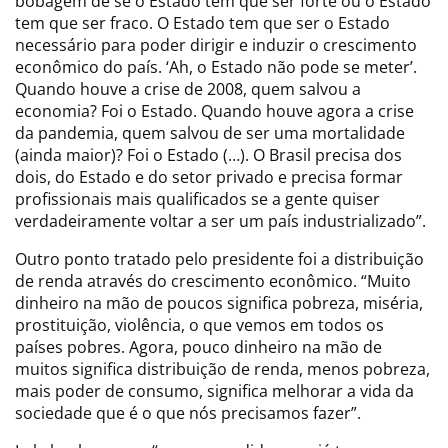
bobagem de se o Estado tem que ser forte ou o Estado
tem que ser fraco. O Estado tem que ser o Estado
necessário para poder dirigir e induzir o crescimento
econômico do país. ‘Ah, o Estado não pode se meter’.
Quando houve a crise de 2008, quem salvou a
economia? Foi o Estado. Quando houve agora a crise
da pandemia, quem salvou de ser uma mortalidade
(ainda maior)? Foi o Estado (…). O Brasil precisa dos
dois, do Estado e do setor privado e precisa formar
profissionais mais qualificados se a gente quiser
verdadeiramente voltar a ser um país industrializado”.
Outro ponto tratado pelo presidente foi a distribuição
de renda através do crescimento econômico. “Muito
dinheiro na mão de poucos significa pobreza, miséria,
prostituição, violência, o que vemos em todos os
países pobres. Agora, pouco dinheiro na mão de
muitos significa distribuição de renda, menos pobreza,
mais poder de consumo, significa melhorar a vida da
sociedade que é o que nós precisamos fazer”.