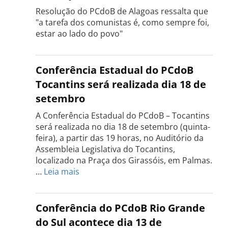
Resolução do PCdoB de Alagoas ressalta que
"a tarefa dos comunistas é, como sempre foi,
estar ao lado do povo"
Conferência Estadual do PCdoB
Tocantins será realizada dia 18 de
setembro
A Conferência Estadual do PCdoB – Tocantins
será realizada no dia 18 de setembro (quinta-
feira), a partir das 19 horas, no Auditório da
Assembleia Legislativa do Tocantins,
localizado na Praça dos Girassóis, em Palmas.
:
…
Leia mais
Conferência
Estadual
do
Conferência do PCdoB Rio Grande
PCdoB
do Sul acontece dia 13 de
Tocantins