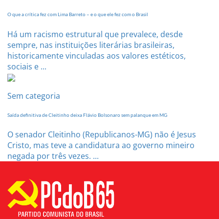
O que a crítica fez com Lima Barreto – e o que ele fez com o Brasil
Há um racismo estrutural que prevalece, desde
sempre, nas instituições literárias brasileiras,
historicamente vinculadas aos valores estéticos,
sociais e ...
Sem categoria
Saída definitiva de Cleitinho deixa Flávio Bolsonaro sem palanque em MG
O senador Cleitinho (Republicanos-MG) não é Jesus
Cristo, mas teve a candidatura ao governo mineiro
negada por três vezes. ...