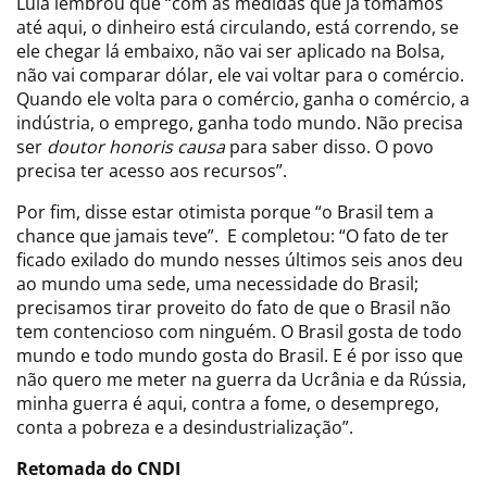
Lula lembrou que “com as medidas que já tomamos
até aqui, o dinheiro está circulando, está correndo, se
ele chegar lá embaixo, não vai ser aplicado na Bolsa,
não vai comparar dólar, ele vai voltar para o comércio.
Quando ele volta para o comércio, ganha o comércio, a
indústria, o emprego, ganha todo mundo. Não precisa
ser
doutor honoris causa
para saber disso. O povo
precisa ter acesso aos recursos”.
Por fim, disse estar otimista porque “o Brasil tem a
chance que jamais teve”. E completou: “O fato de ter
ficado exilado do mundo nesses últimos seis anos deu
ao mundo uma sede, uma necessidade do Brasil;
precisamos tirar proveito do fato de que o Brasil não
tem contencioso com ninguém. O Brasil gosta de todo
mundo e todo mundo gosta do Brasil. E é por isso que
não quero me meter na guerra da Ucrânia e da Rússia,
minha guerra é aqui, contra a fome, o desemprego,
conta a pobreza e a desindustrialização”.
Retomada do CNDI