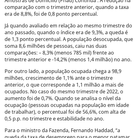
Amostras de Domicílio (Pnad) Contínua . A redução na
comparação com o trimestre anterior, quando a taxa
era de 8,8%, foi de 0,8 ponto percentual.
Já quando avaliado em relação ao mesmo trimestre do
ano passado, quando o índice era de 9,3%, a queda é
de 1,3 ponto percentual. A população desocupada, que
soma 8,6 milhões de pessoas, caiu nas duas
comparações: – 8,3% (menos 785 mil) frente ao
trimestre anterior e -14,2% (menos 1,4 milhão) no ano.
Por outro lado, a população ocupada chega a 98,9
milhões, crescimento de 1,1% ante o trimestre
anterior, o que corresponde a 1,1 milhão a mais de
ocupados. No caso do mesmo trimestre de 2022, o
aumento foi de 0,7%. Quando se analisa o nível da
ocupação (pessoas ocupadas na população em idade
de trabalhar), o percentual foi de 56,6%, com alta de
0,5 p.p. no trimestre e estabilidade no ano.
Para o ministro da Fazenda, Fernando Haddad, “a
queda da taxa de desemprego para o menor patamar,