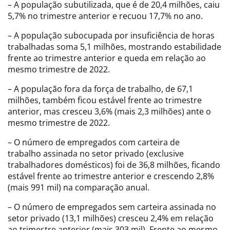
– A população subutilizada, que é de 20,4 milhões, caiu
5,7% no trimestre anterior e recuou 17,7% no ano.
– A população subocupada por insuficiência de horas
trabalhadas soma 5,1 milhões, mostrando estabilidade
frente ao trimestre anterior e queda em relação ao
mesmo trimestre de 2022.
– A população fora da força de trabalho, de 67,1
milhões, também ficou estável frente ao trimestre
anterior, mas cresceu 3,6% (mais 2,3 milhões) ante o
mesmo trimestre de 2022.
– O número de empregados com carteira de
trabalho assinada no setor privado (exclusive
trabalhadores domésticos) foi de 36,8 milhões, ficando
estável frente ao trimestre anterior e crescendo 2,8%
(mais 991 mil) na comparação anual.
– O número de empregados sem carteira assinada no
setor privado (13,1 milhões) cresceu 2,4% em relação
ao trimestre anterior (mais 303 mil). Frente ao mesmo