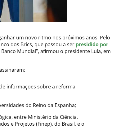
e ganhar um novo ritmo nos próximos anos. Pelo
nco dos Brics, que passou a ser
presidido por
o Banco Mundial”, afirmou o presidente Lula, em
 assinaram:
 de informações sobre a reforma
versidades do Reino da Espanha;
ica, entre Ministério da Ciência,
os e Projetos (Finep), do Brasil, e o