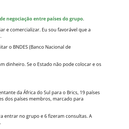
e negociação entre países do grupo
.
ar e comercializar. Eu sou favorável que a
.
citar o BNDES (Banco Nacional de
am dinheiro. Se o Estado não pode colocar e os
tante da África do Sul para o Brics, 19 países
ores dos países membros, marcado para
ra entrar no grupo e 6 fizeram consultas. A
.