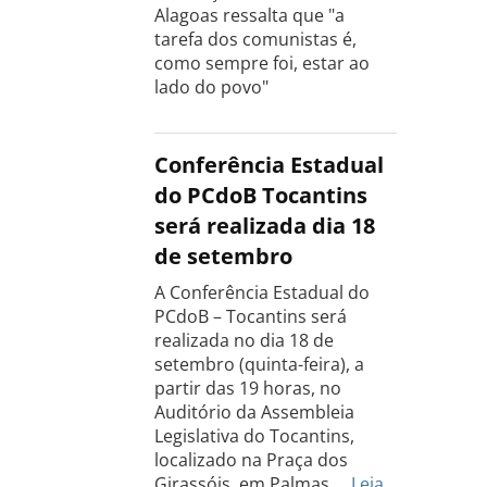
Alagoas ressalta que "a
tarefa dos comunistas é,
como sempre foi, estar ao
lado do povo"
Conferência Estadual
do PCdoB Tocantins
será realizada dia 18
de setembro
A Conferência Estadual do
PCdoB – Tocantins será
realizada no dia 18 de
setembro (quinta-feira), a
partir das 19 horas, no
Auditório da Assembleia
Legislativa do Tocantins,
localizado na Praça dos
Girassóis, em Palmas.…
Leia