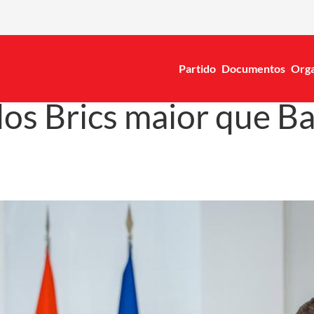
Partido
Documentos
Orga
dos Brics maior que B