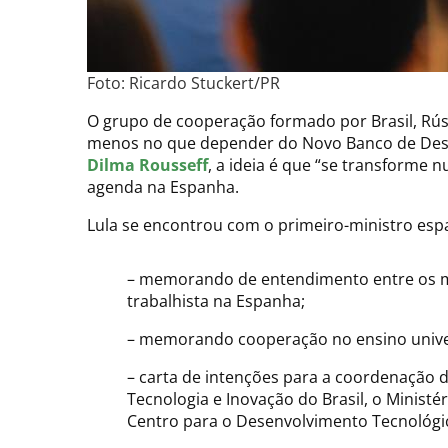
Foto: Ricardo Stuckert/PR
O grupo de cooperação formado por Brasil, Rúss
menos no que depender do Novo Banco de Desen
Dilma Rousseff
, a ideia é que “se transforme 
agenda na Espanha.
Lula se encontrou com o primeiro-ministro esp
– memorando de entendimento entre os mi
trabalhista na Espanha;
– memorando cooperação no ensino univers
– carta de intenções para a coordenação de
Tecnologia e Inovação do Brasil, o Ministér
Centro para o Desenvolvimento Tecnológic