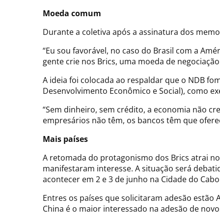
Moeda comum
Durante a coletiva após a assinatura dos mem
“Eu sou favorável, no caso do Brasil com a Amér
gente crie nos Brics, uma moeda de negociação
A ideia foi colocada ao respaldar que o NDB fo
Desenvolvimento Econômico e Social), como ex
“Sem dinheiro, sem crédito, a economia não cre
empresários não têm, os bancos têm que ofere
Mais países
A retomada do protagonismo dos Brics atrai novo
manifestaram interesse. A situação será debat
acontecer em 2 e 3 de junho na Cidade do Cabo
Entres os países que solicitaram adesão estão Ar
China é o maior interessado na adesão de novo