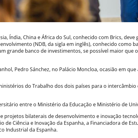
ia, Índia, China e África do Sul, conhecido com Brics, dev
volvimento (NDB, da sigla em inglês), conhecido como ba
num grande banco de investimentos, se possível maior que 
anhol, Pedro Sánchez, no Palácio Moncloa, ocasião em que
nistérios do Trabalho dos dois países para o intercâmbio
itário entre o Ministério da Educação e Ministério de Uni
 projetos bilaterais de desenvolvimento e inovação tecnológ
io de Ciência e Inovação da Espanha, a Financiadora de Estud
o Industrial da Espanha.