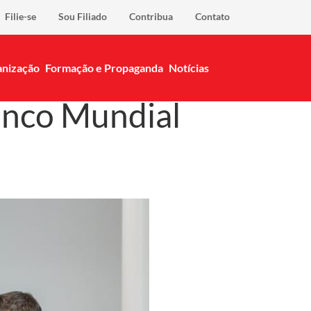
Filie-se
Sou Filiado
Contribua
Contato
nização
Formação e Propaganda
Notícias
anco Mundial