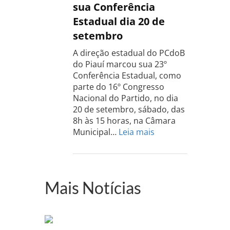
Rio
sua Conferência
Grande
Estadual dia 20 de
do
setembro
Sul
acontece
A direção estadual do PCdoB
dia
do Piauí marcou sua 23º
13
Conferência Estadual, como
de
parte do 16º Congresso
setembro
Nacional do Partido, no dia
20 de setembro, sábado, das
8h às 15 horas, na Câmara
:
Municipal…
Leia mais
PCdoB-
PI
realizará
sua
Mais Notícias
Conferência
Estadual
dia
20