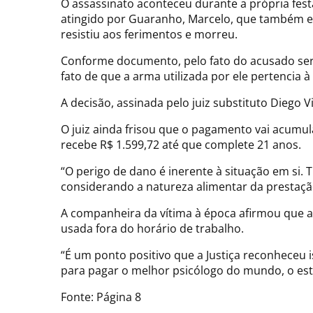
O assassinato aconteceu durante a própria fest
atingido por Guaranho, Marcelo, que também est
resistiu aos ferimentos e morreu.
Conforme documento, pelo fato do acusado ser 
fato de que a arma utilizada por ele pertencia à
A decisão, assinada pelo juiz substituto Diego V
O juiz ainda frisou que o pagamento vai acumula
recebe R$ 1.599,72 até que complete 21 anos.
“O perigo de dano é inerente à situação em si. 
considerando a natureza alimentar da prestação
A companheira da vítima à época afirmou que a
usada fora do horário de trabalho.
“É um ponto positivo que a Justiça reconheceu i
para pagar o melhor psicólogo do mundo, o estra
Fonte: Página 8