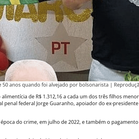
50 anos quando foi alvejado por bolsonarista | Reproduçã
alimentícia de R$ 1.312,16 a cada um dos três filhos meno
al penal federal Jorge Guaranho, apoiador do ex-presidente
 à época do crime, em julho de 2022, e também o pagamento