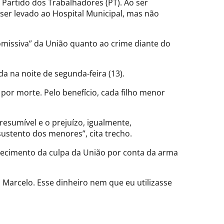
 Partido dos Trabalhadores (PT). Ao ser
ser levado ao Hospital Municipal, mas não
missiva” da União quanto ao crime diante do
da na noite de segunda-feira (13).
 por morte. Pelo benefício, cada filho menor
resumível e o prejuízo, igualmente,
ustento dos menores”, cita trecho.
hecimento da culpa da União por conta da arma
o Marcelo. Esse dinheiro nem que eu utilizasse