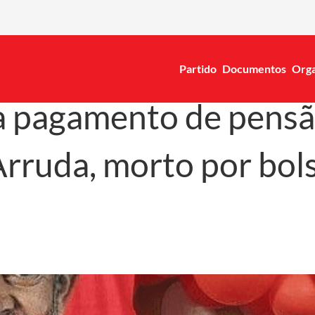
Partido
Documentos
Orga
a pagamento de pensão
Arruda, morto por bol