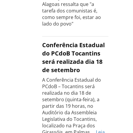
Alagoas ressalta que "a
tarefa dos comunistas é,
como sempre foi, estar ao
lado do povo"
Conferência Estadual
do PCdoB Tocantins
será realizada dia 18
de setembro
A Conferência Estadual do
PCdoB – Tocantins será
realizada no dia 18 de
setembro (quinta-feira), a
partir das 19 horas, no
Auditório da Assembleia
Legislativa do Tocantins,
localizado na Praça dos
Girassóis, em Palmas.…
Leia