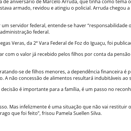
a de aniversário de Marcelo Arruda, que tinha como tema o
ava armado, revidou e atingiu o policial. Arruda chegou a 
um servidor federal, entende-se haver “responsabilidade o
 administração federal.
iegas Veras, da 2ª Vara Federal de Foz do Iguaçu, foi publica
r com o valor já recebido pelos filhos por conta da pensão
Tratando-se de filhos menores, a dependência financeira é p
. A não concessão de alimentos resultará indubitáveis ao s
 decisão é importante para a família, é um passo no recon
sso. Mas infelizmente é uma situação que não vai restituir 
go que foi feito”, frisou Pamela Suellen Silva.