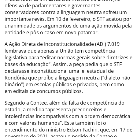
ofensiva de parlamentares e governantes
conservadores contra a linguagem neutra sofreu um
importante revés. Em 10 de fevereiro, o STF acatou por
unanimidade os argumentos de uma ação movida pela
entidade e pôs o caso em novo patamar.
A Ação Direta de Inconstitucionalidade (ADI) 7.019
lembrava que apenas a União tem competência
legislativa para “editar normas gerais sobre diretrizes e
bases da educação”. Assim, a peça pedia que o STF
declarasse inconstitucional uma lei estadual de
Rondônia que proíbe a linguagem neutra (“dialeto não
binário”) em escolas públicas e privadas, bem como
em editais de concursos públicos.
Segundo a Contee, além da falta de competência do
estado, a medida “apresenta preconceitos e
intolerâncias incompatíveis com a ordem democrática
e com valores humanos”. Este também foi o
entendimento do ministro Edson Fachin, que, em 17 de
novembro de 2021, acatou o pedido da Contee e