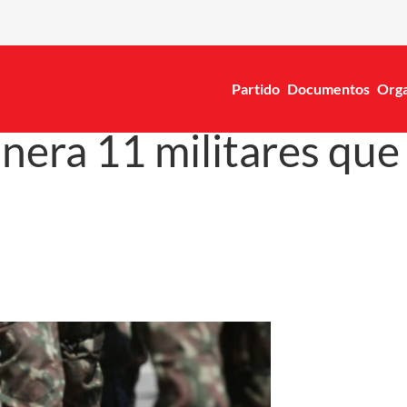
Partido
Documentos
Orga
nera 11 militares que