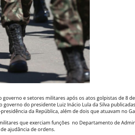
o governo e setores militares após os atos golpistas de 8 d
 governo do presidente Luiz Inácio Lula da Silva publicadas 
e-presidência da República, além de dois que atuavam no Ga
 militares que exerciam funções no Departamento de Admini
a de ajudância de ordens.