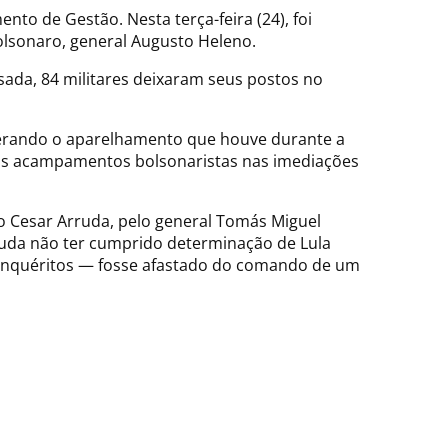
to de Gestão. Nesta terça-feira (24), foi
olsonaro, general Augusto Heleno.
sada, 84 militares deixaram seus postos no
derando o aparelhamento que houve durante a
aos acampamentos bolsonaristas nas imediações
o Cesar Arruda, pelo general Tomás Miguel
Arruda não ter cumprido determinação de Lula
 inquéritos — fosse afastado do comando de um