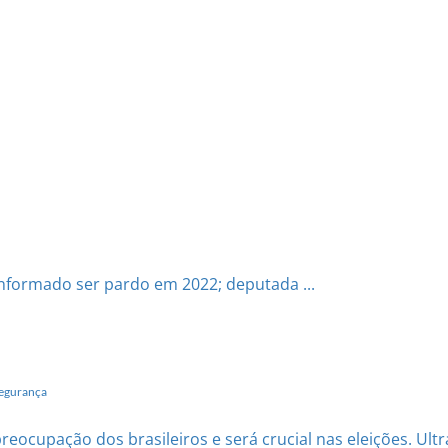
 informado ser pardo em 2022; deputada ...
segurança
upação dos brasileiros e será crucial nas eleições. Ultradi