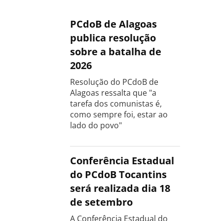
PCdoB de Alagoas
publica resolução
sobre a batalha de
2026
Resolução do PCdoB de
Alagoas ressalta que "a
tarefa dos comunistas é,
como sempre foi, estar ao
lado do povo"
Conferência Estadual
do PCdoB Tocantins
será realizada dia 18
de setembro
A Conferência Estadual do