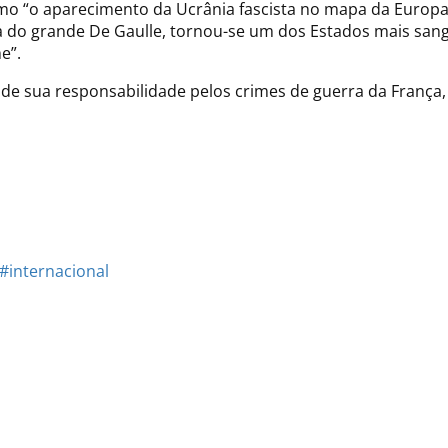
mo “o aparecimento da Ucrânia fascista no mapa da Europa”
sa do grande De Gaulle, tornou-se um dos Estados mais san
e”.
de sua responsabilidade pelos crimes de guerra da França
#internacional