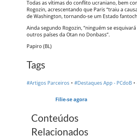
Todas as vítimas do conflito ucraniano, bem co
Rogozin, acrescentando que Paris “traiu a cau
de Washington, tornando-se um Estado fantoch
Ainda segundo Rogozin, “ninguém se esquivará 
outros países da Otan no Donbass”.
Papiro (BL)
Tags
#Artigos Parceiros
#Destaques App - PCdoB
Filie-se agora
Conteúdos
Relacionados