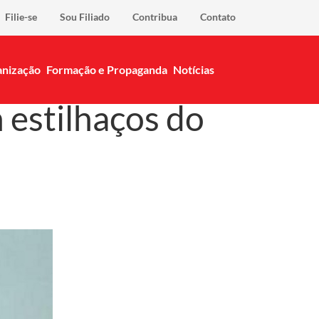
Filie-se
Sou Filiado
Contribua
Contato
nização
Formação e Propaganda
Notícias
 estilhaços do