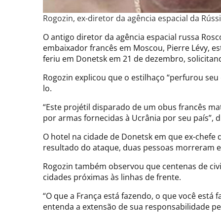
Rogozin, ex-diretor da agência espacial da Rúss
O antigo diretor da agência espacial russa Rosc
embaixador francês em Moscou, Pierre Lévy, esti
feriu em Donetsk em 21 de dezembro, solicitan
Rogozin explicou que o estilhaço “perfurou seu 
lo.
“Este projétil disparado de um obus francês ma
por armas fornecidas à Ucrânia por seu país”, 
O hotel na cidade de Donetsk em que ex-chef
resultado do ataque, duas pessoas morreram e vár
Rogozin também observou que centenas de civis
cidades próximas às linhas de frente.
“O que a França está fazendo, o que você está 
entenda a extensão de sua responsabilidade pes