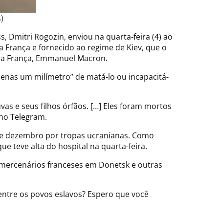
)
, Dmitri Rogozin, enviou na quarta-feira (4) ao
a França e fornecido ao regime de Kiev, que o
 da França, Emmanuel Macron.
apenas um milímetro” de matá-lo ou incapacitá-
as e seus filhos órfãos. […] Eles foram mortos
 no Telegram.
de dezembro por tropas ucranianas. Como
ue teve alta do hospital na quarta-feira.
 mercenários franceses em Donetsk e outras
 entre os povos eslavos? Espero que você