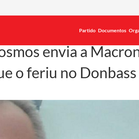
Partido
Documentos
Orga
osmos envia a Macron
que o feriu no Donbass