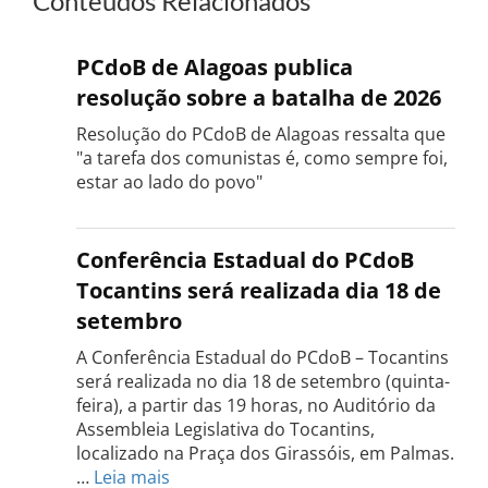
Conteúdos Relacionados
PCdoB de Alagoas publica
resolução sobre a batalha de 2026
Resolução do PCdoB de Alagoas ressalta que
"a tarefa dos comunistas é, como sempre foi,
estar ao lado do povo"
Conferência Estadual do PCdoB
Tocantins será realizada dia 18 de
setembro
A Conferência Estadual do PCdoB – Tocantins
será realizada no dia 18 de setembro (quinta-
feira), a partir das 19 horas, no Auditório da
Assembleia Legislativa do Tocantins,
localizado na Praça dos Girassóis, em Palmas.
:
…
Leia mais