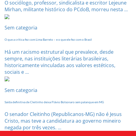
O sociólogo, professor, sindicalista e escritor Lejeune
Mirhan, militante histórico do PCdoB, morreu nesta ...
Sem categoria
O que a crítica fez com Lima Barreto – e o que ele fez com o Brasil
Há um racismo estrutural que prevalece, desde
sempre, nas instituições literárias brasileiras,
historicamente vinculadas aos valores estéticos,
sociais e ...
Sem categoria
Saída definitiva de Cleitinho deixa Flávio Bolsonaro sem palanque em MG
O senador Cleitinho (Republicanos-MG) não é Jesus
Cristo, mas teve a candidatura ao governo mineiro
negada por três vezes. ...