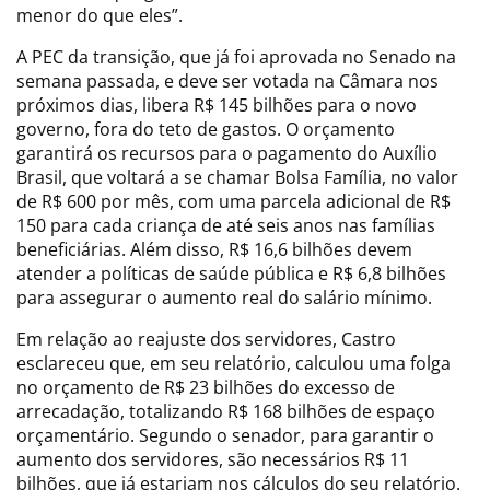
menor do que eles”.
A PEC da transição, que já foi aprovada no Senado na
semana passada, e deve ser votada na Câmara nos
próximos dias, libera R$ 145 bilhões para o novo
governo, fora do teto de gastos. O orçamento
garantirá os recursos para o pagamento do Auxílio
Brasil, que voltará a se chamar Bolsa Família, no valor
de R$ 600 por mês, com uma parcela adicional de R$
150 para cada criança de até seis anos nas famílias
beneficiárias. Além disso, R$ 16,6 bilhões devem
atender a políticas de saúde pública e R$ 6,8 bilhões
para assegurar o aumento real do salário mínimo.
Em relação ao reajuste dos servidores, Castro
esclareceu que, em seu relatório, calculou uma folga
no orçamento de R$ 23 bilhões do excesso de
arrecadação, totalizando R$ 168 bilhões de espaço
orçamentário. Segundo o senador, para garantir o
aumento dos servidores, são necessários R$ 11
bilhões, que já estariam nos cálculos do seu relatório.