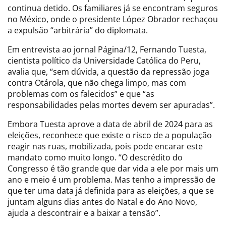
continua detido. Os familiares já se encontram seguros
no México, onde o presidente López Obrador rechaçou
a expulsão “arbitrária” do diplomata.
Em entrevista ao jornal Página/12, Fernando Tuesta,
cientista político da Universidade Católica do Peru,
avalia que, “sem dúvida, a questão da repressão joga
contra Otárola, que não chega limpo, mas com
problemas com os falecidos” e que “as
responsabilidades pelas mortes devem ser apuradas”.
Embora Tuesta aprove a data de abril de 2024 para as
eleições, reconhece que existe o risco de a população
reagir nas ruas, mobilizada, pois pode encarar este
mandato como muito longo. “O descrédito do
Congresso é tão grande que dar vida a ele por mais um
ano e meio é um problema. Mas tenho a impressão de
que ter uma data já definida para as eleições, a que se
juntam alguns dias antes do Natal e do Ano Novo,
ajuda a descontrair e a baixar a tensão”.