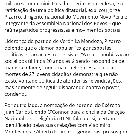
militares como ministros do Interior e da Defesa, é a
ratificação de uma política ditatorial, explicou Jorge
Pizarro, dirigente nacional do Movimento Novo Peru e
integrante da Assembleia Nacional dos Povos – que
reúne partidos progressistas e movimentos sociais.
Liderança do partido de Verónika Mendoza, Pizarro
defende que o clamor popular “exige respostas
políticas e não ações repressivas. “A maior mobilização
social dos últimos 20 anos está sendo respondida de
maneira infame, com uma cruel repressão, e a as
mortes de 27 jovens cidadãos demonstra que não
existe vontade política de atender as reivindicações,
mas somente de seguir disparando contra o povo”,
condenou.
Por outro lado, a nomeação do coronel do Exército
Juan Carlos Liendo O’Connor para a chefia da Direção
Nacional de Inteligência (DINI) fala por si, alertam.
Identificado pelas suas relações com Vladimiro
Montesinos e Alberto Fujimori – genocidas, presos por