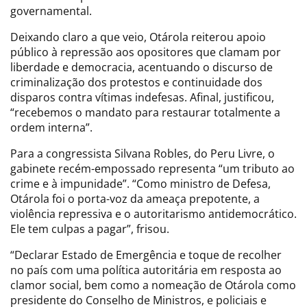
governamental.
Deixando claro a que veio, Otárola reiterou apoio
público à repressão aos opositores que clamam por
liberdade e democracia, acentuando o discurso de
criminalização dos protestos e continuidade dos
disparos contra vítimas indefesas. Afinal, justificou,
“recebemos o mandato para restaurar totalmente a
ordem interna”.
Para a congressista Silvana Robles, do Peru Livre, o
gabinete recém-empossado representa “um tributo ao
crime e à impunidade”. “Como ministro de Defesa,
Otárola foi o porta-voz da ameaça prepotente, a
violência repressiva e o autoritarismo antidemocrático.
Ele tem culpas a pagar”, frisou.
“Declarar Estado de Emergência e toque de recolher
no país com uma política autoritária em resposta ao
clamor social, bem como a nomeação de Otárola como
presidente do Conselho de Ministros, e policiais e