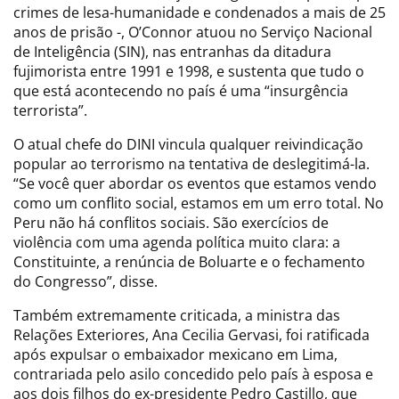
crimes de lesa-humanidade e condenados a mais de 25
anos de prisão -, O’Connor atuou no Serviço Nacional
de Inteligência (SIN), nas entranhas da ditadura
fujimorista entre 1991 e 1998, e sustenta que tudo o
que está acontecendo no país é uma “insurgência
terrorista”.
O atual chefe do DINI vincula qualquer reivindicação
popular ao terrorismo na tentativa de deslegitimá-la.
“Se você quer abordar os eventos que estamos vendo
como um conflito social, estamos em um erro total. No
Peru não há conflitos sociais. São exercícios de
violência com uma agenda política muito clara: a
Constituinte, a renúncia de Boluarte e o fechamento
do Congresso”, disse.
Também extremamente criticada, a ministra das
Relações Exteriores, Ana Cecilia Gervasi, foi ratificada
após expulsar o embaixador mexicano em Lima,
contrariada pelo asilo concedido pelo país à esposa e
aos dois filhos do ex-presidente Pedro Castillo, que