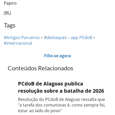
Papiro
(BL)
Tags
#Artigos Parceiros
#destaques – app PCdoB
#internacional
Filie-se agora
Conteúdos Relacionados
PCdoB de Alagoas publica
resolução sobre a batalha de 2026
Resolução do PCdoB de Alagoas ressalta que
"a tarefa dos comunistas é, como sempre foi,
estar ao lado do povo"