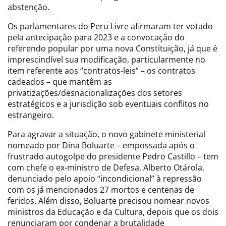
abstenção.
Os parlamentares do Peru Livre afirmaram ter votado
pela antecipação para 2023 e a convocação do
referendo popular por uma nova Constituição, já que é
imprescindível sua modificação, particularmente no
item referente aos “contratos-leis” – os contratos
cadeados – que mantêm as
privatizações/desnacionalizações dos setores
estratégicos e a jurisdição sob eventuais conflitos no
estrangeiro.
Para agravar a situação, o novo gabinete ministerial
nomeado por Dina Boluarte – empossada após o
frustrado autogolpe do presidente Pedro Castillo – tem
com chefe o ex-ministro de Defesa, Alberto Otárola,
denunciado pelo apoio “incondicional” à repressão
com os já mencionados 27 mortos e centenas de
feridos. Além disso, Boluarte precisou nomear novos
ministros da Educação e da Cultura, depois que os dois
renunciaram por condenar a brutalidade