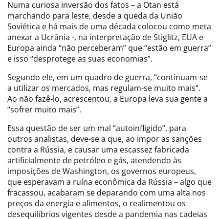
Numa curiosa inversão dos fatos – a Otan está
marchando para leste, desde a queda da União
Soviética e há mais de uma década colocou como meta
anexar a Ucrânia -, na interpretação de Stiglitz, EUA e
Europa ainda “não perceberam” que “estão em guerra”
e isso “desprotege as suas economias”.
Segundo ele, em um quadro de guerra, “continuam-se
a utilizar os mercados, mas regulam-se muito mais”.
Ao não fazê-lo, acrescentou, a Europa leva sua gente a
“sofrer muito mais”.
Essa questão de ser um mal “autoinfligido”, para
outros analistas, deve-se a que, ao impor as sanções
contra a Rússia, e causar uma escassez fabricada
artificialmente de petróleo e gás, atendendo às
imposições de Washington, os governos europeus,
que esperavam a ruína econômica da Rússia – algo que
fracassou, acabaram se deparando com uma alta nos
preços da energia e alimentos, o realimentou os
desequilíbrios vigentes desde a pandemia nas cadeias