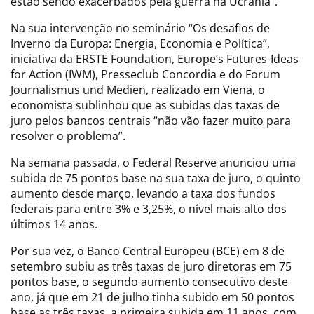
estão sendo exacerbados pela guerra na Ucrânia”.
Na sua intervenção no seminário “Os desafios de
Inverno da Europa: Energia, Economia e Política”,
iniciativa da ERSTE Foundation, Europe’s Futures-Ideas
for Action (IWM), Presseclub Concordia e do Forum
Journalismus und Medien, realizado em Viena, o
economista sublinhou que as subidas das taxas de
juro pelos bancos centrais “não vão fazer muito para
resolver o problema”.
Na semana passada, o Federal Reserve anunciou uma
subida de 75 pontos base na sua taxa de juro, o quinto
aumento desde março, levando a taxa dos fundos
federais para entre 3% e 3,25%, o nível mais alto dos
últimos 14 anos.
Por sua vez, o Banco Central Europeu (BCE) em 8 de
setembro subiu as três taxas de juro diretoras em 75
pontos base, o segundo aumento consecutivo deste
ano, já que em 21 de julho tinha subido em 50 pontos
base as três taxas, a primeira subida em 11 anos, com