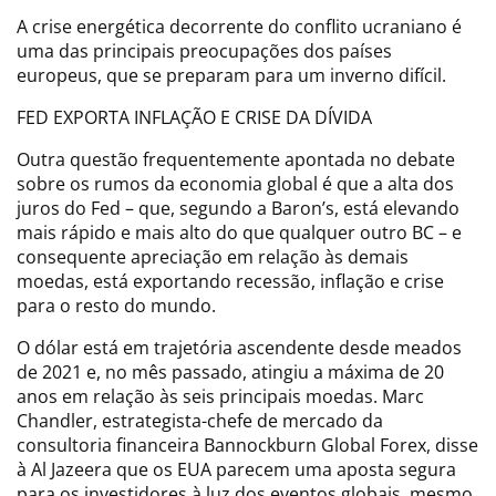
A crise energética decorrente do conflito ucraniano é
uma das principais preocupações dos países
europeus, que se preparam para um inverno difícil.
FED EXPORTA INFLAÇÃO E CRISE DA DÍVIDA
Outra questão frequentemente apontada no debate
sobre os rumos da economia global é que a alta dos
juros do Fed – que, segundo a Baron’s, está elevando
mais rápido e mais alto do que qualquer outro BC – e
consequente apreciação em relação às demais
moedas, está exportando recessão, inflação e crise
para o resto do mundo.
O dólar está em trajetória ascendente desde meados
de 2021 e, no mês passado, atingiu a máxima de 20
anos em relação às seis principais moedas. Marc
Chandler, estrategista-chefe de mercado da
consultoria financeira Bannockburn Global Forex, disse
à Al Jazeera que os EUA parecem uma aposta segura
para os investidores à luz dos eventos globais, mesmo