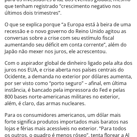
que tenham registrado “crescimento negativo nos
últimos dois trimestres”.
O que se explica porque “a Europa está à beira de uma
recessão e o novo governo do Reino Unido agitou as
conversas sobre a crise com seu estímulo fiscal
aumentando seu déficit em conta corrente”, além do
Japão não mexer nos juros, ele acrescentou.
Com o aspirador global de dinheiro ligado pela alta dos
juros nos EUA, e crise aberta nos países centrais do
Ocidente, a demanda no exterior por dólares aumenta,
por ser visto como “porto seguro” – afinal, em última
instância, é bancado pela impressora do Fed e pelas
800 bases norte-americanas militares no exterior,
além, é claro, das armas nucleares.
Para os consumidores americanos, um dólar mais
forte significa produtos importados mais baratos nas
lojas e férias mais acessíveis no exterior. “Para todos
os outros, o quadro é menos róseo”, tenta florear a Al