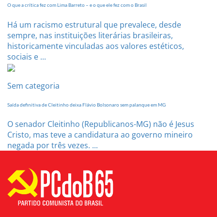
O que a crítica fez com Lima Barreto – e o que ele fez com o Brasil
Há um racismo estrutural que prevalece, desde
sempre, nas instituições literárias brasileiras,
historicamente vinculadas aos valores estéticos,
sociais e ...
Sem categoria
Saída definitiva de Cleitinho deixa Flávio Bolsonaro sem palanque em MG
O senador Cleitinho (Republicanos-MG) não é Jesus
Cristo, mas teve a candidatura ao governo mineiro
negada por três vezes. ...