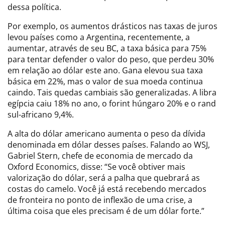
dessa política.
Por exemplo, os aumentos drásticos nas taxas de juros
levou países como a Argentina, recentemente, a
aumentar, através de seu BC, a taxa básica para 75%
para tentar defender o valor do peso, que perdeu 30%
em relação ao dólar este ano. Gana elevou sua taxa
básica em 22%, mas o valor de sua moeda continua
caindo. Tais quedas cambiais são generalizadas. A libra
egípcia caiu 18% no ano, o forint húngaro 20% e o rand
sul-africano 9,4%.
A alta do dólar americano aumenta o peso da dívida
denominada em dólar desses países. Falando ao WSJ,
Gabriel Stern, chefe de economia de mercado da
Oxford Economics, disse: “Se você obtiver mais
valorização do dólar, será a palha que quebrará as
costas do camelo. Você já está recebendo mercados
de fronteira no ponto de inflexão de uma crise, a
última coisa que eles precisam é de um dólar forte.”