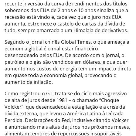
recente inversão da curva de rendimentos dos títulos
soberanos dos EUA de 2 anos e 10 anos sinaliza que a
recessão está vindo e, cada vez que o juro nos EUA
aumenta, estremece o castelo de cartas da dívida de
tudo, sempre amarrada a um Himalaia de derivativos.
Segundo o jornal chinês Global Times, o que ameaça a
economia global é o mal-estar financeiro
desencadeado pelos EUA. De acordo com o jornal, o
petróleo e o gás são vendidos em dólares, e qualquer
aumento nos custos de energia tem um impacto direto
em quase toda a economia global, provocando o
aumento da inflação.
Como registrou o GT, trata-se do ciclo mais agressivo
de alta de juros desde 1981 – o chamado “Choque
Volcker”, que desencadeou a estagflação e a crise da
dívida externa, que levou a América Latina à Década
Perdida. Declarações do Fed, inclusive citando Volcker
e anunciando mais altas de juros nos próximos meses,
alimentam temores de repercussões insuportáveis