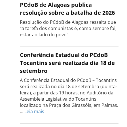
PCdoB de Alagoas publica
resolução sobre a batalha de 2026
Resolução do PCdoB de Alagoas ressalta que
"a tarefa dos comunistas é, como sempre foi,
estar ao lado do povo"
Conferência Estadual do PCdoB
Tocantins será realizada dia 18 de
setembro
A Conferência Estadual do PCdoB – Tocantins
será realizada no dia 18 de setembro (quinta-
feira), a partir das 19 horas, no Auditório da
Assembleia Legislativa do Tocantins,
localizado na Praça dos Girassóis, em Palmas.
:
…
Leia mais
Conferência
Estadual