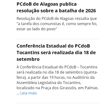
PCdoB de Alagoas publica
resolução sobre a batalha de 2026
Resolução do PCdoB de Alagoas ressalta que
"a tarefa dos comunistas é, como sempre foi,
estar ao lado do povo"
Conferência Estadual do PCdoB
Tocantins será realizada dia 18 de
setembro
A Conferência Estadual do PCdoB – Tocantins
será realizada no dia 18 de setembro (quinta-
feira), a partir das 19 horas, no Auditório da
Assembleia Legislativa do Tocantins,
localizado na Praça dos Girassóis, em Palmas.
:
…
Leia mais
Conferência
Estadual