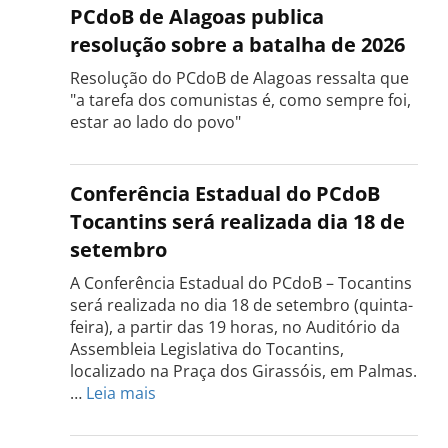
PCdoB de Alagoas publica
resolução sobre a batalha de 2026
Resolução do PCdoB de Alagoas ressalta que
"a tarefa dos comunistas é, como sempre foi,
estar ao lado do povo"
Conferência Estadual do PCdoB
Tocantins será realizada dia 18 de
setembro
A Conferência Estadual do PCdoB – Tocantins
será realizada no dia 18 de setembro (quinta-
feira), a partir das 19 horas, no Auditório da
Assembleia Legislativa do Tocantins,
localizado na Praça dos Girassóis, em Palmas.
:
…
Leia mais
Conferência
Estadual